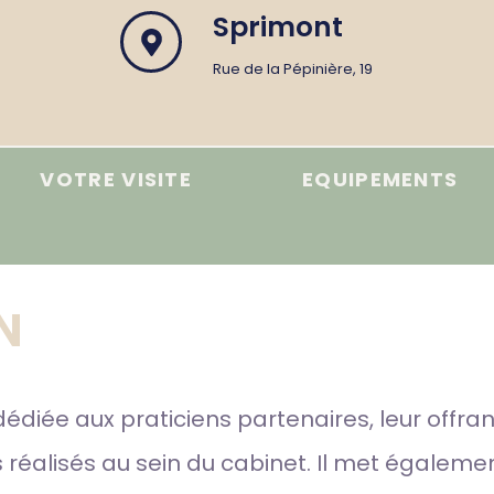
Sprimont
Rue de la Pépinière, 19
VOTRE VISITE
EQUIPEMENTS
N
diée aux praticiens partenaires, leur offran
réalisés au sein du cabinet. Il met égaleme