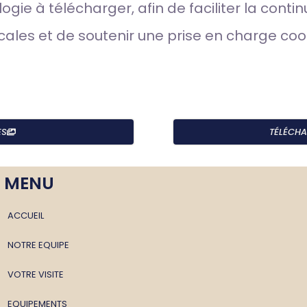
gie à télécharger, afin de faciliter la contin
cales et de soutenir une prise en charge co
ES
TÉLÉCHA
MENU
ACCUEIL
NOTRE EQUIPE
VOTRE VISITE
EQUIPEMENTS