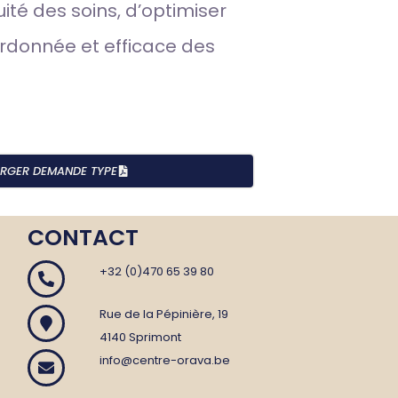
uité des soins, d’optimiser
ordonnée et efficace des
RGER DEMANDE TYPE
CONTACT
+32 (0)470 65 39 80
Rue de la Pépinière, 19
4140 Sprimont
info@centre-orava.be