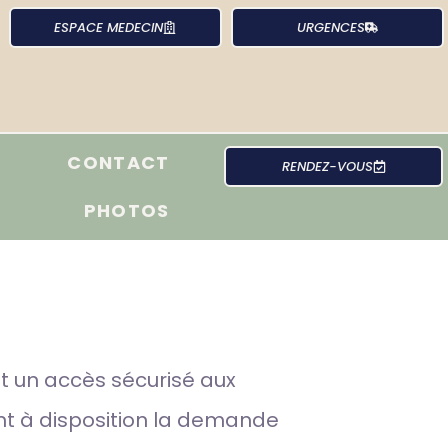
ESPACE MEDECIN
URGENCES
CONTACT
RENDEZ-VOUS
PHOTOS
t un accès sécurisé aux
nt à disposition la demande