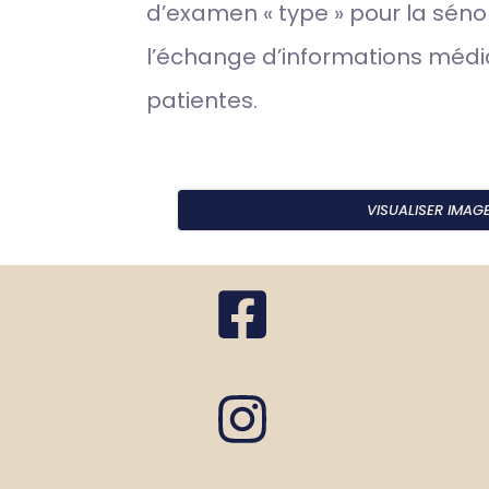
d’examen « type » pour la sénolo
l’échange d’informations médi
patientes.
VISUALISER IMAG